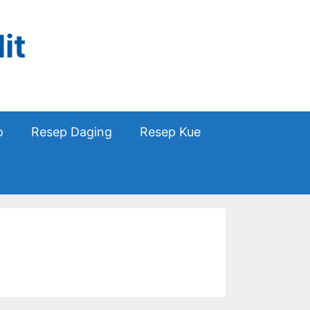
it
o
Resep Daging
Resep Kue