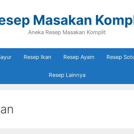
esep Masakan Kompl
Aneka Resep Masakan Komplit
Sayur
Resep Ikan
Resep Ayam
Resep Sot
Resep Lainnya
dan