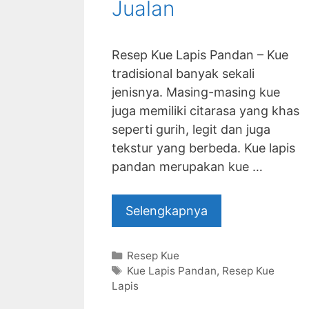
Jualan
Resep Kue Lapis Pandan – Kue
tradisional banyak sekali
jenisnya. Masing-masing kue
juga memiliki citarasa yang khas
seperti gurih, legit dan juga
tekstur yang berbeda. Kue lapis
pandan merupakan kue …
Selengkapnya
Categories
Resep Kue
Tags
Kue Lapis Pandan
,
Resep Kue
Lapis