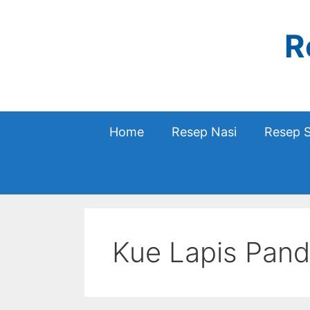
Skip
to
R
content
Home
Resep Nasi
Resep 
Kue Lapis Pan