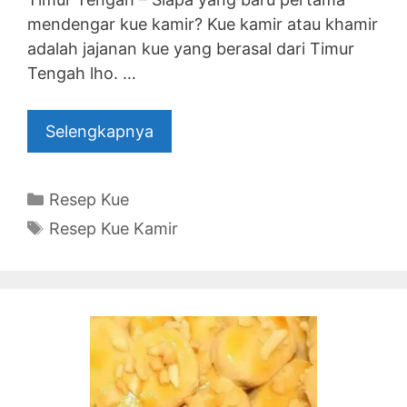
mendengar kue kamir? Kue kamir atau khamir
adalah jajanan kue yang berasal dari Timur
Tengah lho. …
Selengkapnya
Categories
Resep Kue
Tags
Resep Kue Kamir