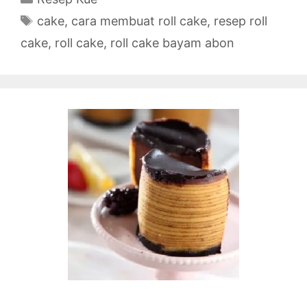
Tags
cake
,
cara membuat roll cake
,
resep roll
cake
,
roll cake
,
roll cake bayam abon