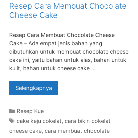
Resep Cara Membuat Chocolate
Cheese Cake
Resep Cara Membuat Chocolate Cheese
Cake – Ada empat jenis bahan yang
dibutuhkan untuk membuat chocolate cheese
cake ini, yaitu bahan untuk alas, bahan untuk
kulit, bahan untuk cheese cake …
Selengkapnya
Categories
Resep Kue
Tags
cake keju cokelat
,
cara bikin cokelat
cheese cake
,
cara membuat chocolate