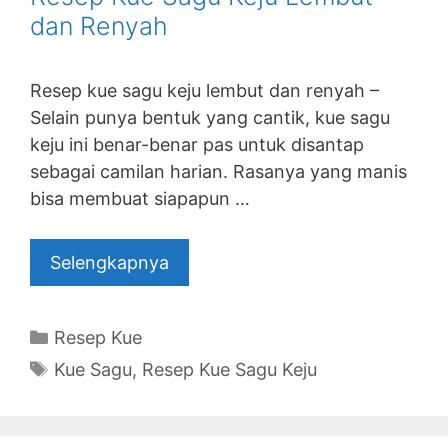
dan Renyah
Resep kue sagu keju lembut dan renyah –
Selain punya bentuk yang cantik, kue sagu
keju ini benar-benar pas untuk disantap
sebagai camilan harian. Rasanya yang manis
bisa membuat siapapun …
Selengkapnya
Categories
Resep Kue
Tags
Kue Sagu
,
Resep Kue Sagu Keju