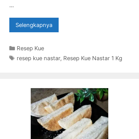
…
Selengkapnya
Categories
Resep Kue
Tags
resep kue nastar
,
Resep Kue Nastar 1 Kg