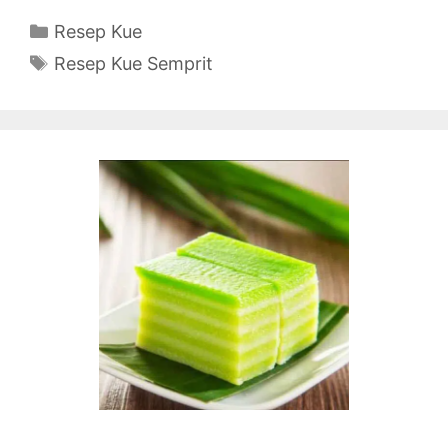
Categories
Resep Kue
Tags
Resep Kue Semprit