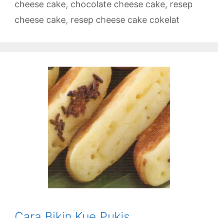
cheese cake
,
chocolate cheese cake
,
resep
cheese cake
,
resep cheese cake cokelat
Cara Bikin Kue Pukis