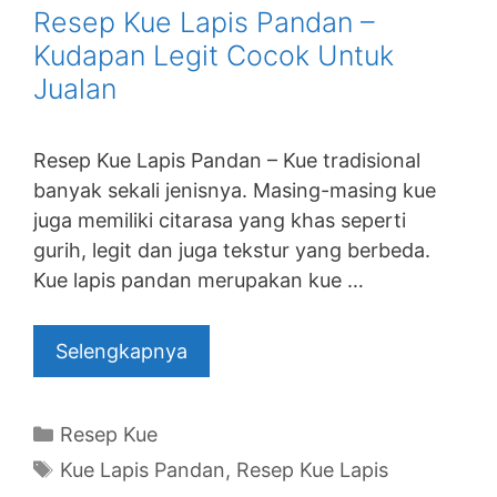
Resep Kue Lapis Pandan –
Kudapan Legit Cocok Untuk
Jualan
Resep Kue Lapis Pandan – Kue tradisional
banyak sekali jenisnya. Masing-masing kue
juga memiliki citarasa yang khas seperti
gurih, legit dan juga tekstur yang berbeda.
Kue lapis pandan merupakan kue …
Selengkapnya
Categories
Resep Kue
Tags
Kue Lapis Pandan
,
Resep Kue Lapis