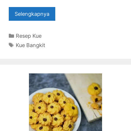
Selengkapnya
Categories
Resep Kue
Tags
Kue Bangkit