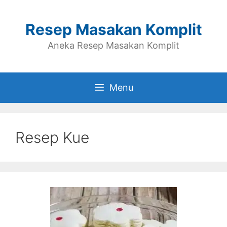
Skip
to
Resep Masakan Komplit
content
Aneka Resep Masakan Komplit
Menu
Resep Kue