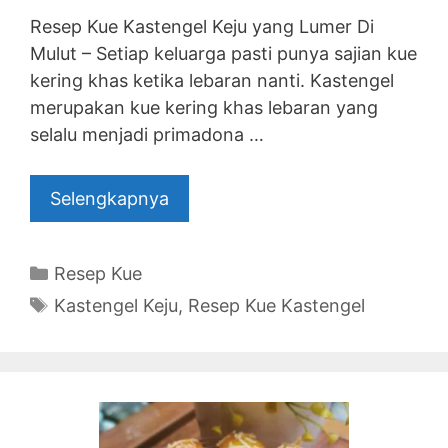
Resep Kue Kastengel Keju yang Lumer Di
Mulut – Setiap keluarga pasti punya sajian kue
kering khas ketika lebaran nanti. Kastengel
merupakan kue kering khas lebaran yang
selalu menjadi primadona …
Selengkapnya
Categories
Resep Kue
Tags
Kastengel Keju
,
Resep Kue Kastengel