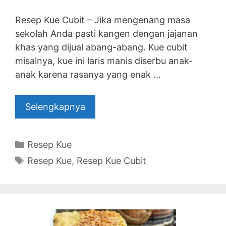
Resep Kue Cubit – Jika mengenang masa
sekolah Anda pasti kangen dengan jajanan
khas yang dijual abang-abang. Kue cubit
misalnya, kue ini laris manis diserbu anak-
anak karena rasanya yang enak …
Selengkapnya
Categories
Resep Kue
Tags
Resep Kue
,
Resep Kue Cubit