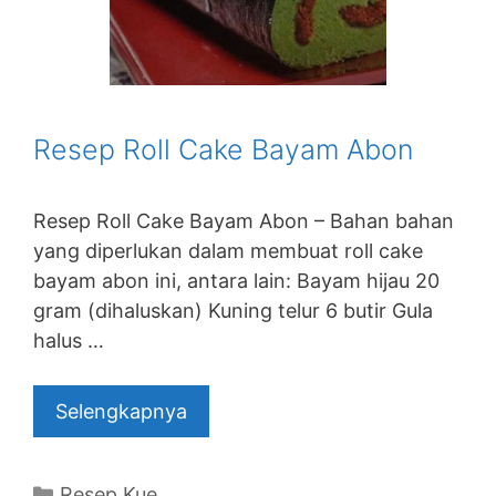
Resep Roll Cake Bayam Abon
Resep Roll Cake Bayam Abon – Bahan bahan
yang diperlukan dalam membuat roll cake
bayam abon ini, antara lain: Bayam hijau 20
gram (dihaluskan) Kuning telur 6 butir Gula
halus …
Selengkapnya
Categories
Resep Kue