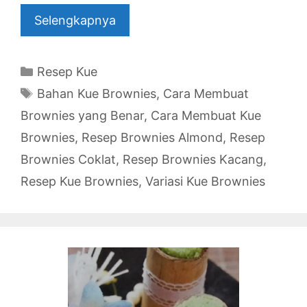
Selengkapnya
Categories
Resep Kue
Tags
Bahan Kue Brownies
,
Cara Membuat
Brownies yang Benar
,
Cara Membuat Kue
Brownies
,
Resep Brownies Almond
,
Resep
Brownies Coklat
,
Resep Brownies Kacang
,
Resep Kue Brownies
,
Variasi Kue Brownies