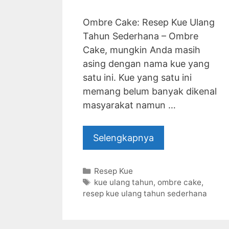
Ombre Cake: Resep Kue Ulang
Tahun Sederhana – Ombre
Cake, mungkin Anda masih
asing dengan nama kue yang
satu ini. Kue yang satu ini
memang belum banyak dikenal
masyarakat namun …
Selengkapnya
Categories
Resep Kue
Tags
kue ulang tahun
,
ombre cake
,
resep kue ulang tahun sederhana