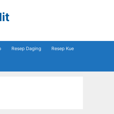
it
o
Resep Daging
Resep Kue