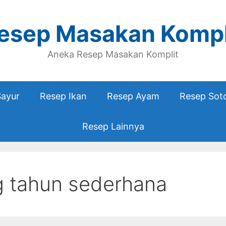
esep Masakan Kompl
Aneka Resep Masakan Komplit
Sayur
Resep Ikan
Resep Ayam
Resep Sot
Resep Lainnya
g tahun sederhana