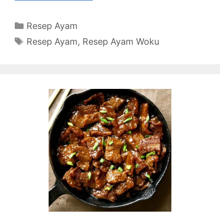
Categories
Resep Ayam
Tags
Resep Ayam
,
Resep Ayam Woku