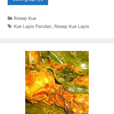
Categories
Resep Kue
Tags
Kue Lapis Pandan
,
Resep Kue Lapis