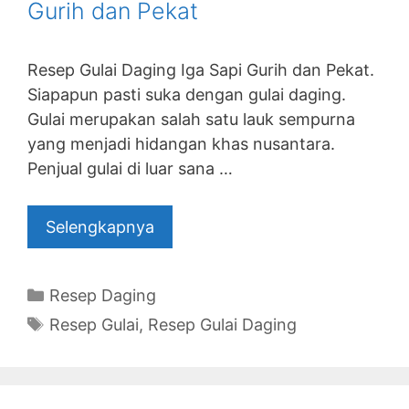
Gurih dan Pekat
Resep Gulai Daging Iga Sapi Gurih dan Pekat.
Siapapun pasti suka dengan gulai daging.
Gulai merupakan salah satu lauk sempurna
yang menjadi hidangan khas nusantara.
Penjual gulai di luar sana …
Selengkapnya
Categories
Resep Daging
Tags
Resep Gulai
,
Resep Gulai Daging