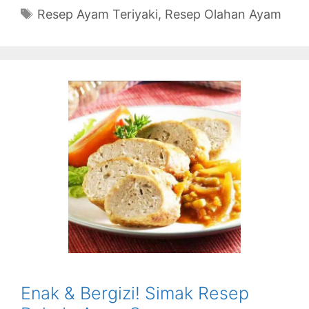
Tags
Resep Ayam Teriyaki
,
Resep Olahan Ayam
Enak & Bergizi! Simak Resep