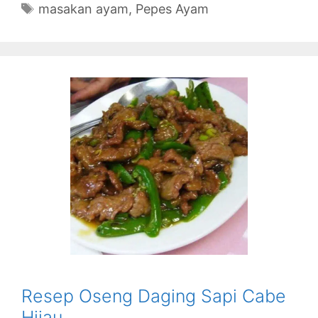
Tags
masakan ayam
,
Pepes Ayam
Resep Oseng Daging Sapi Cabe
Hijau