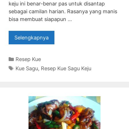
keju ini benar-benar pas untuk disantap
sebagai camilan harian. Rasanya yang manis
bisa membuat siapapun …
Selengkapnya
Categories
Resep Kue
Tags
Kue Sagu
,
Resep Kue Sagu Keju