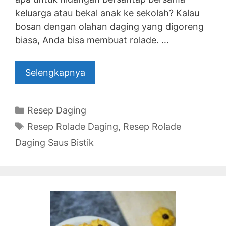
keluarga atau bekal anak ke sekolah? Kalau
bosan dengan olahan daging yang digoreng
biasa, Anda bisa membuat rolade. …
Selengkapnya
Categories
Resep Daging
Tags
Resep Rolade Daging
,
Resep Rolade
Daging Saus Bistik