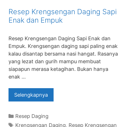
Resep Krengsengan Daging Sapi
Enak dan Empuk
Resep Krengsengan Daging Sapi Enak dan
Empuk. Krengsengan daging sapi paling enak
kalau disantap bersama nasi hangat. Rasanya
yang lezat dan gurih mampu membuat
siapapun merasa ketagihan. Bukan hanya
enak …
Selengkapnya
Categories
Resep Daging
Tags
Krengsengan Daging
,
Resep Krengsengan