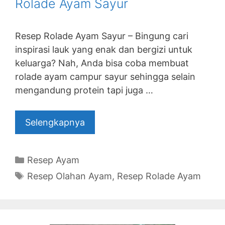
Rolade Ayam Sayur
Resep Rolade Ayam Sayur – Bingung cari
inspirasi lauk yang enak dan bergizi untuk
keluarga? Nah, Anda bisa coba membuat
rolade ayam campur sayur sehingga selain
mengandung protein tapi juga …
Selengkapnya
Categories
Resep Ayam
Tags
Resep Olahan Ayam
,
Resep Rolade Ayam