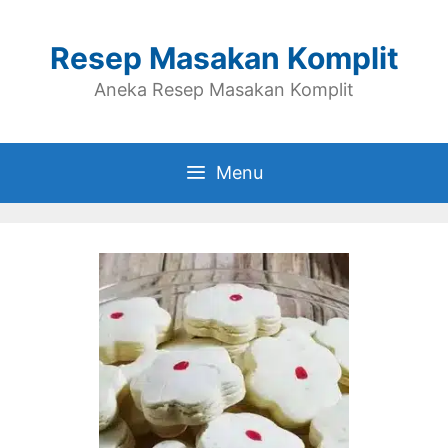
Skip
to
Resep Masakan Komplit
content
Aneka Resep Masakan Komplit
Menu