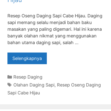
Resep Oseng Daging Sapi Cabe Hijau. Daging
sapi memang selalu menjadi bahan baku
masakan yang paling digemari. Hal ini karena
banyak olahan nikmat yang menggunakan
bahan utama daging sapi, salah …
Selengkapnya
Categories
Resep Daging
Tags
Olahan Daging Sapi
,
Resep Oseng Daging
Sapi Cabe Hijau