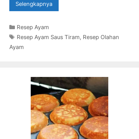
Selengkapnya
Categories
Resep Ayam
Tags
Resep Ayam Saus Tiram
,
Resep Olahan
Ayam