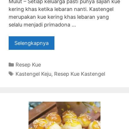
Mulut – Setiap keluarga pasti punya sajian kue
kering khas ketika lebaran nanti. Kastengel
merupakan kue kering khas lebaran yang
selalu menjadi primadona …
Selengkapnya
Categories
Resep Kue
Tags
Kastengel Keju
,
Resep Kue Kastengel