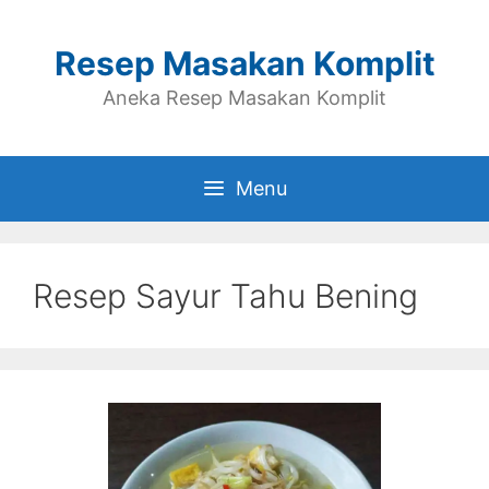
Skip
to
Resep Masakan Komplit
content
Aneka Resep Masakan Komplit
Menu
Resep Sayur Tahu Bening