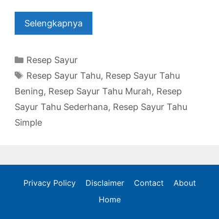
Selengkapnya
Categories
Resep Sayur
Tags
Resep Sayur Tahu
,
Resep Sayur Tahu
Bening
,
Resep Sayur Tahu Murah
,
Resep
Sayur Tahu Sederhana
,
Resep Sayur Tahu
Simple
Privacy Policy
Disclaimer
Contact
About
Home