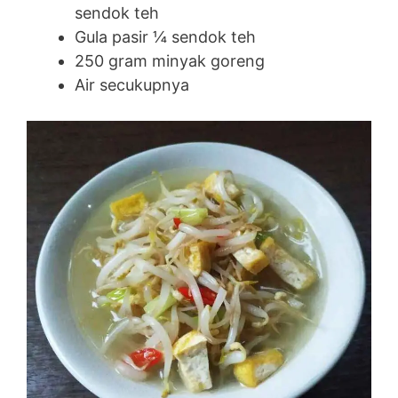
sendok teh
Gula pasir ¼ sendok teh
250 gram minyak goreng
Air secukupnya