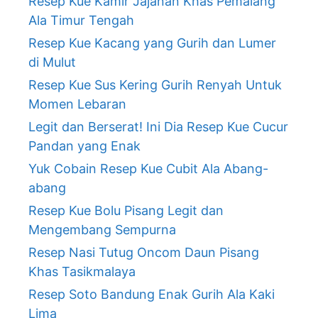
Resep Kue Kamir Jajanan Khas Pemalang
Ala Timur Tengah
Resep Kue Kacang yang Gurih dan Lumer
di Mulut
Resep Kue Sus Kering Gurih Renyah Untuk
Momen Lebaran
Legit dan Berserat! Ini Dia Resep Kue Cucur
Pandan yang Enak
Yuk Cobain Resep Kue Cubit Ala Abang-
abang
Resep Kue Bolu Pisang Legit dan
Mengembang Sempurna
Resep Nasi Tutug Oncom Daun Pisang
Khas Tasikmalaya
Resep Soto Bandung Enak Gurih Ala Kaki
Lima