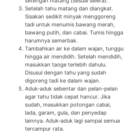
setengah matang (sesuai selera).
Setelah tahu matang dan diangkat.
Sisakan sedikit minyak menggoreng
tadi untuk menumis bawang merah,
bawang putih, dan cabai. Tumis hingga
harumnya semerbak.
Tambahkan air ke dalam wajan, tunggu
hingga air mendidih. Setelah mendidih,
masukkan taoge terlebih dahulu.
Disusul dengan tahu yang sudah
digoreng tadi ke dalam wajan.
Aduk-aduk sebentar dan pelan-pelan
agar tahu tidak cepat hancur. Jika
sudah, masukkan potongan cabai,
lada, garam, gula, dan penyedap
lainnya. Aduk-aduk lagi sampai semua
tercampur rata.