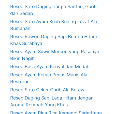
Resep Soto Daging Tanpa Santan, Gurih
dan Sedap
Resep Soto Ayam Kuah Kuning Lezat Ala
Rumahan
Resep Rawon Daging Sapi Bumbu Hitam
Khas Surabaya
Resep Ayam Suwir Mercon yang Rasanya
Bikin Nagih
Resep Baso Ayam Kenyal dan Mudah
Resep Ayam Kecap Pedas Manis Ala
Restoran
Resep Soto Ceker Gurih Ala Betawi
Resep Daging Sapi Lada Hitam dengan
Aroma Rempah Yang Khas
Resep Ayam Rica Rica Kemangi Sederhana