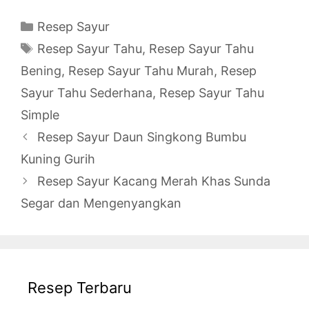
Categories
Resep Sayur
Tags
Resep Sayur Tahu
,
Resep Sayur Tahu
Bening
,
Resep Sayur Tahu Murah
,
Resep
Sayur Tahu Sederhana
,
Resep Sayur Tahu
Simple
Resep Sayur Daun Singkong Bumbu
Kuning Gurih
Resep Sayur Kacang Merah Khas Sunda
Segar dan Mengenyangkan
Resep Terbaru