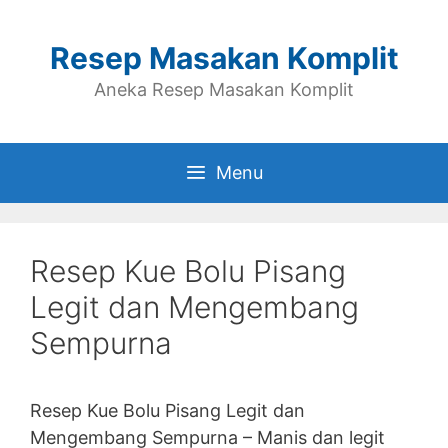
Skip
to
Resep Masakan Komplit
content
Aneka Resep Masakan Komplit
Menu
Resep Kue Bolu Pisang
Legit dan Mengembang
Sempurna
Resep Kue Bolu Pisang Legit dan
Mengembang Sempurna – Manis dan legit