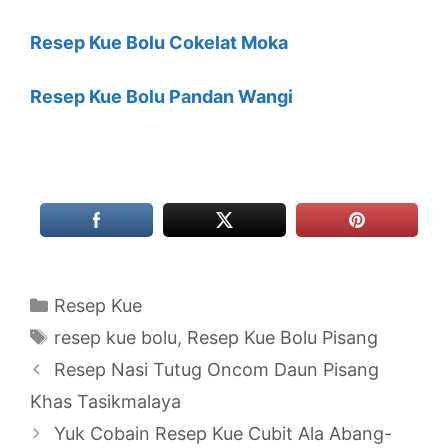
Resep Kue Bolu Cokelat Moka
Resep Kue Bolu Pandan Wangi
Categories
Resep Kue
Tags
resep kue bolu
,
Resep Kue Bolu Pisang
Resep Nasi Tutug Oncom Daun Pisang
Khas Tasikmalaya
Yuk Cobain Resep Kue Cubit Ala Abang-