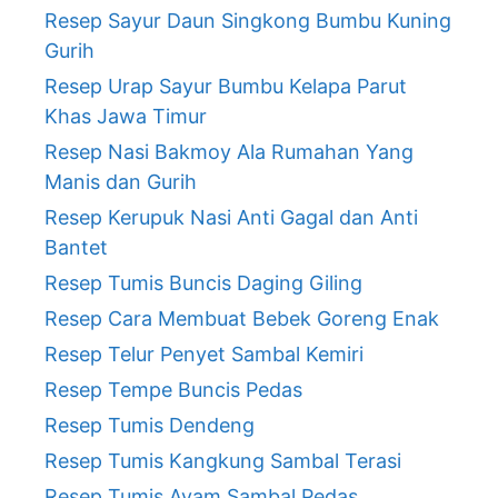
Resep Sayur Daun Singkong Bumbu Kuning
Gurih
Resep Urap Sayur Bumbu Kelapa Parut
Khas Jawa Timur
Resep Nasi Bakmoy Ala Rumahan Yang
Manis dan Gurih
Resep Kerupuk Nasi Anti Gagal dan Anti
Bantet
Resep Tumis Buncis Daging Giling
Resep Cara Membuat Bebek Goreng Enak
Resep Telur Penyet Sambal Kemiri
Resep Tempe Buncis Pedas
Resep Tumis Dendeng
Resep Tumis Kangkung Sambal Terasi
Resep Tumis Ayam Sambal Pedas