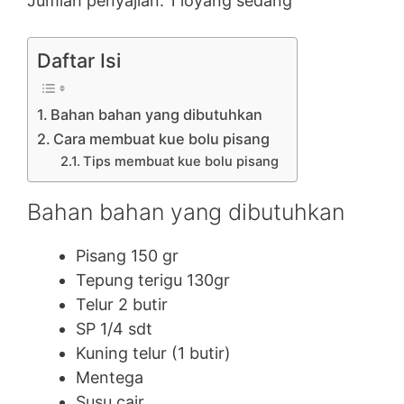
Jumlah penyajian: 1 loyang sedang
Daftar Isi
Bahan bahan yang dibutuhkan
Cara membuat kue bolu pisang
Tips membuat kue bolu pisang
Bahan bahan yang dibutuhkan
Pisang 150 gr
Tepung terigu 130gr
Telur 2 butir
SP 1/4 sdt
Kuning telur (1 butir)
Mentega
Susu cair