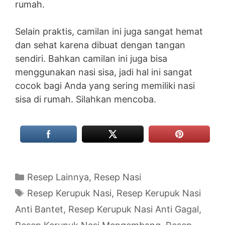
rumah.
Selain praktis, camilan ini juga sangat hemat
dan sehat karena dibuat dengan tangan
sendiri. Bahkan camilan ini juga bisa
menggunakan nasi sisa, jadi hal ini sangat
cocok bagi Anda yang sering memiliki nasi
sisa di rumah. Silahkan mencoba.
Categories
Resep Lainnya
,
Resep Nasi
Tags
Resep Kerupuk Nasi
,
Resep Kerupuk Nasi
Anti Bantet
,
Resep Kerupuk Nasi Anti Gagal
,