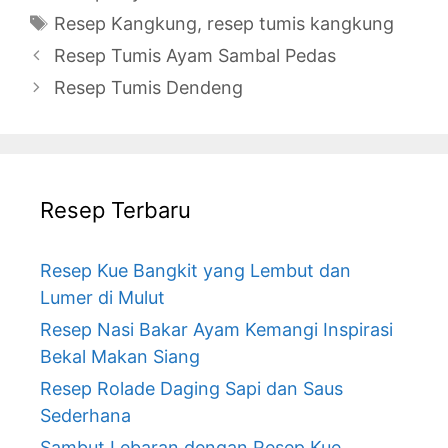
Tags
Resep Kangkung
,
resep tumis kangkung
Resep Tumis Ayam Sambal Pedas
Resep Tumis Dendeng
Resep Terbaru
Resep Kue Bangkit yang Lembut dan
Lumer di Mulut
Resep Nasi Bakar Ayam Kemangi Inspirasi
Bekal Makan Siang
Resep Rolade Daging Sapi dan Saus
Sederhana
Sambut Lebaran dengan Resep Kue