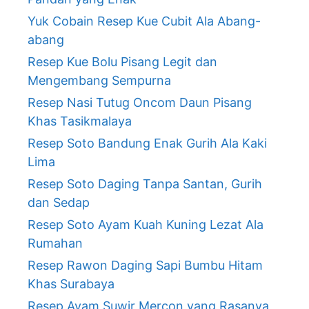
Yuk Cobain Resep Kue Cubit Ala Abang-
abang
Resep Kue Bolu Pisang Legit dan
Mengembang Sempurna
Resep Nasi Tutug Oncom Daun Pisang
Khas Tasikmalaya
Resep Soto Bandung Enak Gurih Ala Kaki
Lima
Resep Soto Daging Tanpa Santan, Gurih
dan Sedap
Resep Soto Ayam Kuah Kuning Lezat Ala
Rumahan
Resep Rawon Daging Sapi Bumbu Hitam
Khas Surabaya
Resep Ayam Suwir Mercon yang Rasanya