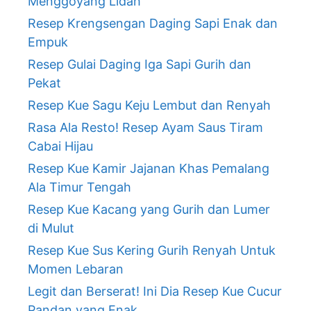
Menggoyang Lidah
Resep Krengsengan Daging Sapi Enak dan
Empuk
Resep Gulai Daging Iga Sapi Gurih dan
Pekat
Resep Kue Sagu Keju Lembut dan Renyah
Rasa Ala Resto! Resep Ayam Saus Tiram
Cabai Hijau
Resep Kue Kamir Jajanan Khas Pemalang
Ala Timur Tengah
Resep Kue Kacang yang Gurih dan Lumer
di Mulut
Resep Kue Sus Kering Gurih Renyah Untuk
Momen Lebaran
Legit dan Berserat! Ini Dia Resep Kue Cucur
Pandan yang Enak