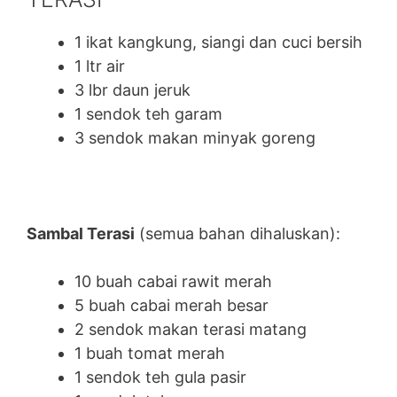
1 ikat kangkung, siangi dan cuci bersih
1 ltr air
3 lbr daun jeruk
1 sendok teh garam
3 sendok makan minyak goreng
Sambal Terasi
(semua bahan dihaluskan):
10 buah cabai rawit merah
5 buah cabai merah besar
2 sendok makan terasi matang
1 buah tomat merah
1 sendok teh gula pasir