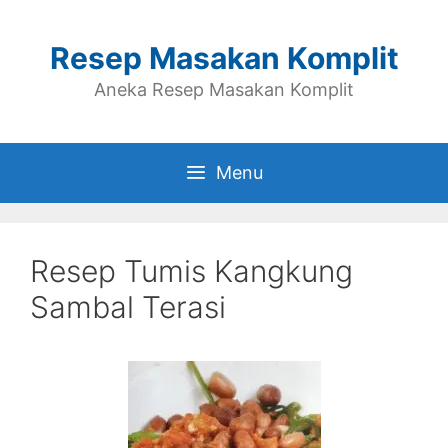
Skip
to
Resep Masakan Komplit
content
Aneka Resep Masakan Komplit
Menu
Resep Tumis Kangkung
Sambal Terasi