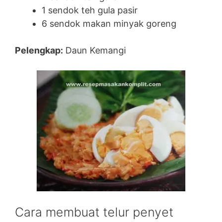
1 sendok teh gula pasir
6 sendok makan minyak goreng
Pelengkap:
Daun Kemangi
Cara membuat telur penyet