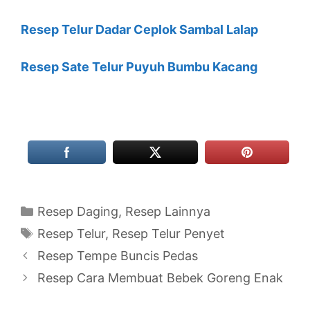
Resep Telur Dadar Ceplok Sambal Lalap
Resep Sate Telur Puyuh Bumbu Kacang
Categories
Resep Daging
,
Resep Lainnya
Tags
Resep Telur
,
Resep Telur Penyet
Resep Tempe Buncis Pedas
Resep Cara Membuat Bebek Goreng Enak