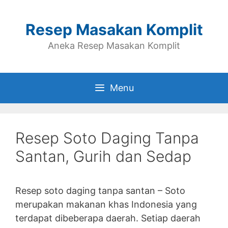
Skip
to
Resep Masakan Komplit
content
Aneka Resep Masakan Komplit
Menu
Resep Soto Daging Tanpa
Santan, Gurih dan Sedap
Resep soto daging tanpa santan – Soto
merupakan makanan khas Indonesia yang
terdapat dibeberapa daerah. Setiap daerah