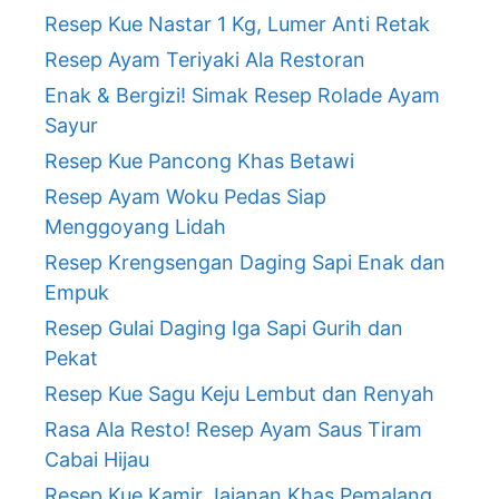
Resep Kue Nastar 1 Kg, Lumer Anti Retak
Resep Ayam Teriyaki Ala Restoran
Enak & Bergizi! Simak Resep Rolade Ayam
Sayur
Resep Kue Pancong Khas Betawi
Resep Ayam Woku Pedas Siap
Menggoyang Lidah
Resep Krengsengan Daging Sapi Enak dan
Empuk
Resep Gulai Daging Iga Sapi Gurih dan
Pekat
Resep Kue Sagu Keju Lembut dan Renyah
Rasa Ala Resto! Resep Ayam Saus Tiram
Cabai Hijau
Resep Kue Kamir Jajanan Khas Pemalang