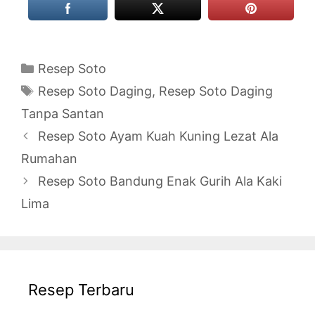
Categories
Resep Soto
Tags
Resep Soto Daging
,
Resep Soto Daging
Tanpa Santan
Resep Soto Ayam Kuah Kuning Lezat Ala
Rumahan
Resep Soto Bandung Enak Gurih Ala Kaki
Lima
Resep Terbaru