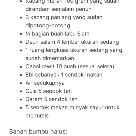
Kacang merah 100 gram yang sudah
direndam semalam penuh
3 kacang panjang yang sudah
dipotong-potong
¼ bagian buah labu Siam
Daun salam 4 lembar ukuran sedang
1 ruang lengkuas ukuran sedang yang
sudah dimemarkan
Cabai rawit 10 buah (sesuai selera)
Ebi sebanyak 1 sendok makan
Air secukupnya
Gula 5 sendok teh
Garam 5 sendok teh
5 sendok makan minyak sayur untuk
menumis
Bahan bumbu halus: