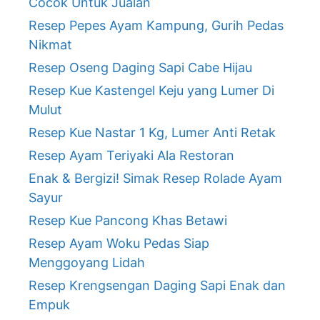
Cocok Untuk Jualan
Resep Pepes Ayam Kampung, Gurih Pedas
Nikmat
Resep Oseng Daging Sapi Cabe Hijau
Resep Kue Kastengel Keju yang Lumer Di
Mulut
Resep Kue Nastar 1 Kg, Lumer Anti Retak
Resep Ayam Teriyaki Ala Restoran
Enak & Bergizi! Simak Resep Rolade Ayam
Sayur
Resep Kue Pancong Khas Betawi
Resep Ayam Woku Pedas Siap
Menggoyang Lidah
Resep Krengsengan Daging Sapi Enak dan
Empuk