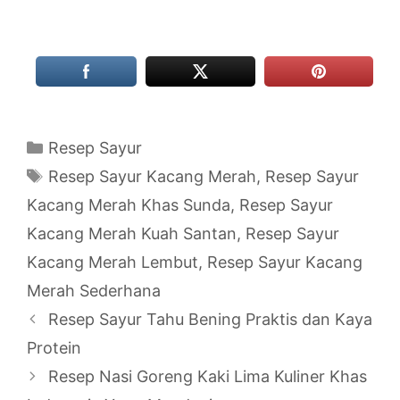
Categories
Resep Sayur
Tags
Resep Sayur Kacang Merah
,
Resep Sayur
Kacang Merah Khas Sunda
,
Resep Sayur
Kacang Merah Kuah Santan
,
Resep Sayur
Kacang Merah Lembut
,
Resep Sayur Kacang
Merah Sederhana
Resep Sayur Tahu Bening Praktis dan Kaya
Protein
Resep Nasi Goreng Kaki Lima Kuliner Khas