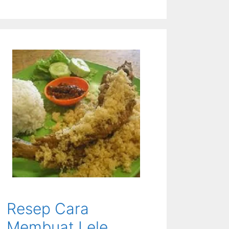
Resep Cara
Membuat Lele