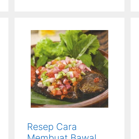
Resep Cara
Membuat Bawal