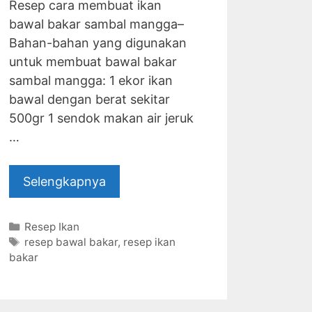
Resep cara membuat ikan
bawal bakar sambal mangga–
Bahan-bahan yang digunakan
untuk membuat bawal bakar
sambal mangga: 1 ekor ikan
bawal dengan berat sekitar
500gr 1 sendok makan air jeruk
…
Selengkapnya
Categories
Resep Ikan
Tags
resep bawal bakar
,
resep ikan
bakar