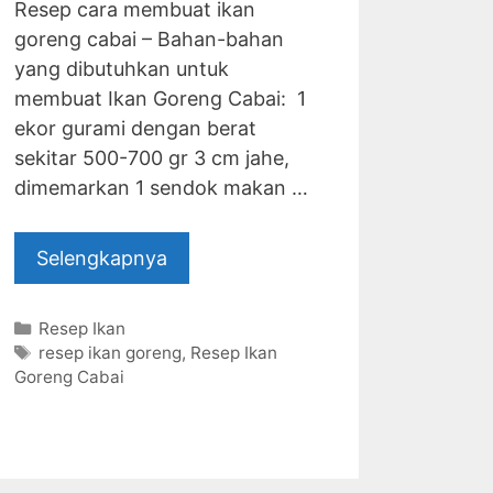
Resep cara membuat ikan
goreng cabai – Bahan-bahan
yang dibutuhkan untuk
membuat Ikan Goreng Cabai: 1
ekor gurami dengan berat
sekitar 500-700 gr 3 cm jahe,
dimemarkan 1 sendok makan …
Selengkapnya
Categories
Resep Ikan
Tags
resep ikan goreng
,
Resep Ikan
Goreng Cabai