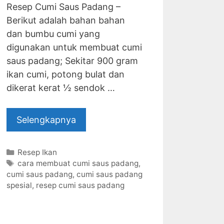
Resep Cumi Saus Padang –
Berikut adalah bahan bahan
dan bumbu cumi yang
digunakan untuk membuat cumi
saus padang; Sekitar 900 gram
ikan cumi, potong bulat dan
dikerat kerat ½ sendok …
Selengkapnya
Categories
Resep Ikan
Tags
cara membuat cumi saus padang
,
cumi saus padang
,
cumi saus padang
spesial
,
resep cumi saus padang