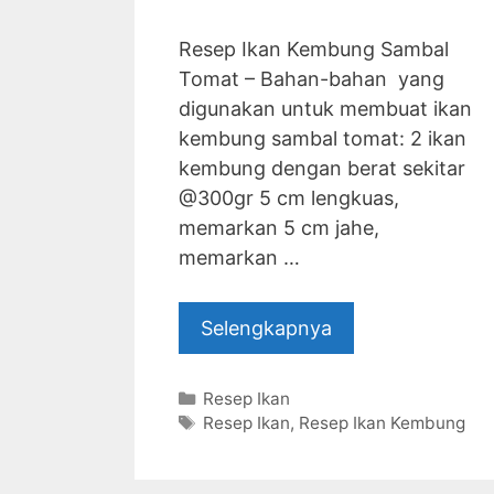
Resep Ikan Kembung Sambal
Tomat – Bahan-bahan yang
digunakan untuk membuat ikan
kembung sambal tomat: 2 ikan
kembung dengan berat sekitar
@300gr 5 cm lengkuas,
memarkan 5 cm jahe,
memarkan …
Selengkapnya
Categories
Resep Ikan
Tags
Resep Ikan
,
Resep Ikan Kembung