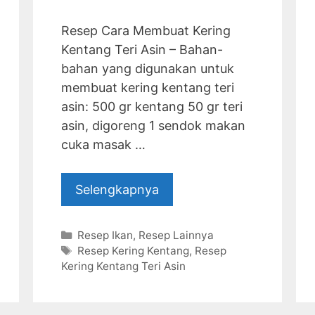
Resep Cara Membuat Kering
Kentang Teri Asin – Bahan-
bahan yang digunakan untuk
membuat kering kentang teri
asin: 500 gr kentang 50 gr teri
asin, digoreng 1 sendok makan
cuka masak …
Selengkapnya
Categories
Resep Ikan
,
Resep Lainnya
Tags
Resep Kering Kentang
,
Resep
Kering Kentang Teri Asin