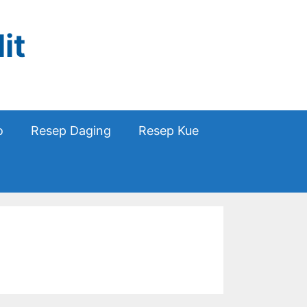
it
o
Resep Daging
Resep Kue