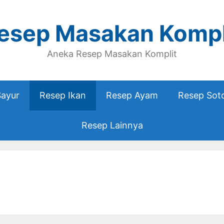
esep Masakan Kompl
Aneka Resep Masakan Komplit
Sayur
Resep Ikan
Resep Ayam
Resep Sot
Resep Lainnya