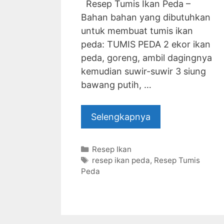
Resep Tumis Ikan Peda –
Bahan bahan yang dibutuhkan
untuk membuat tumis ikan
peda: TUMIS PEDA 2 ekor ikan
peda, goreng, ambil dagingnya
kemudian suwir-suwir 3 siung
bawang putih, …
Selengkapnya
Categories
Resep Ikan
Tags
resep ikan peda
,
Resep Tumis
Peda