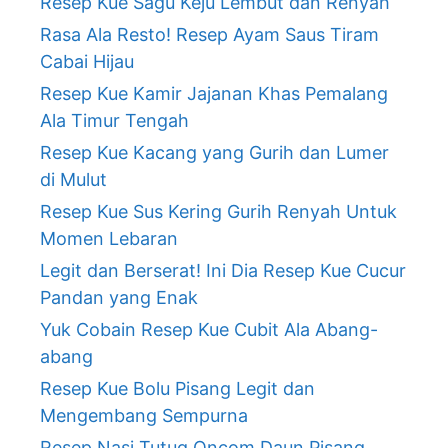
Resep Kue Sagu Keju Lembut dan Renyah
Rasa Ala Resto! Resep Ayam Saus Tiram
Cabai Hijau
Resep Kue Kamir Jajanan Khas Pemalang
Ala Timur Tengah
Resep Kue Kacang yang Gurih dan Lumer
di Mulut
Resep Kue Sus Kering Gurih Renyah Untuk
Momen Lebaran
Legit dan Berserat! Ini Dia Resep Kue Cucur
Pandan yang Enak
Yuk Cobain Resep Kue Cubit Ala Abang-
abang
Resep Kue Bolu Pisang Legit dan
Mengembang Sempurna
Resep Nasi Tutug Oncom Daun Pisang