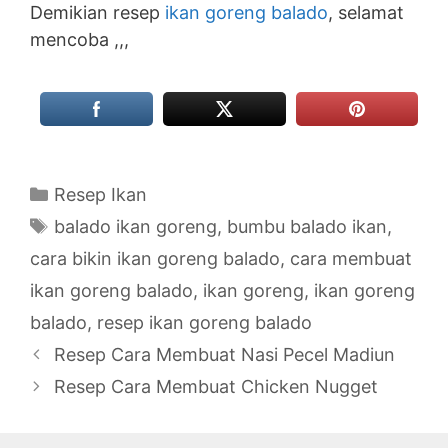
Demikian resep
ikan goreng balado
, selamat
mencoba ,,,
Categories
Resep Ikan
Tags
balado ikan goreng
,
bumbu balado ikan
,
cara bikin ikan goreng balado
,
cara membuat
ikan goreng balado
,
ikan goreng
,
ikan goreng
balado
,
resep ikan goreng balado
Resep Cara Membuat Nasi Pecel Madiun
Resep Cara Membuat Chicken Nugget