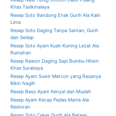
Khas Tasikmalaya
Resep Soto Bandung Enak Gurih Ala Kaki
Lima
Resep Soto Daging Tanpa Santan, Gurih
dan Sedap
Resep Soto Ayam Kuah Kuning Lezat Ala
Rumahan
Resep Rawon Daging Sapi Bumbu Hitam
Khas Surabaya
Resep Ayam Suwir Mercon yang Rasanya
Bikin Nagih
Resep Baso Ayam Kenyal dan Mudah
Resep Ayam Kecap Pedas Manis Ala
Restoran
Resep Soto Ceker Gurih Ala Betawi