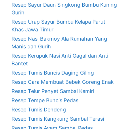
Resep Sayur Daun Singkong Bumbu Kuning
Gurih
Resep Urap Sayur Bumbu Kelapa Parut
Khas Jawa Timur
Resep Nasi Bakmoy Ala Rumahan Yang
Manis dan Gurih
Resep Kerupuk Nasi Anti Gagal dan Anti
Bantet
Resep Tumis Buncis Daging Giling
Resep Cara Membuat Bebek Goreng Enak
Resep Telur Penyet Sambal Kemiri
Resep Tempe Buncis Pedas
Resep Tumis Dendeng
Resep Tumis Kangkung Sambal Terasi
Resep Tumis Ayam Sambal Pedas