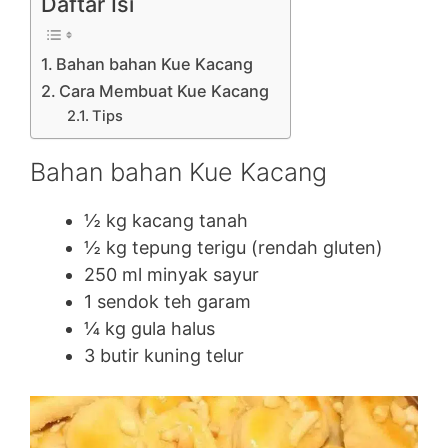
Daftar Isi
Bahan bahan Kue Kacang
Cara Membuat Kue Kacang
Tips
Bahan bahan Kue Kacang
½ kg kacang tanah
½ kg tepung terigu (rendah gluten)
250 ml minyak sayur
1 sendok teh garam
¼ kg gula halus
3 butir kuning telur