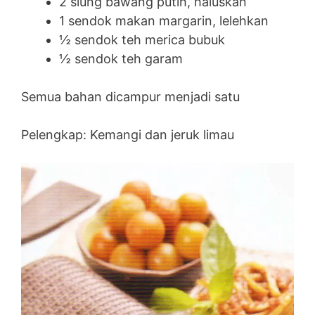
2 siung bawang putih, haluskan
1 sendok makan margarin, lelehkan
½ sendok teh merica bubuk
½ sendok teh garam
Semua bahan dicampur menjadi satu
Pelengkap: Kemangi dan jeruk limau