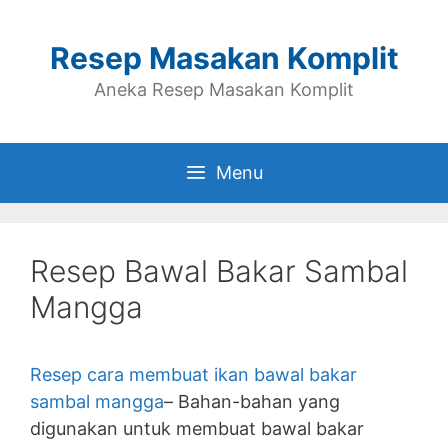
Skip
to
Resep Masakan Komplit
content
Aneka Resep Masakan Komplit
Menu
Resep Bawal Bakar Sambal
Mangga
Resep cara membuat ikan bawal bakar
sambal mangga
– Bahan-bahan yang
digunakan untuk membuat bawal bakar