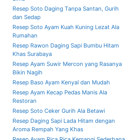
Resep Soto Daging Tanpa Santan, Gurih
dan Sedap
Resep Soto Ayam Kuah Kuning Lezat Ala
Rumahan
Resep Rawon Daging Sapi Bumbu Hitam
Khas Surabaya
Resep Ayam Suwir Mercon yang Rasanya
Bikin Nagih
Resep Baso Ayam Kenyal dan Mudah
Resep Ayam Kecap Pedas Manis Ala
Restoran
Resep Soto Ceker Gurih Ala Betawi
Resep Daging Sapi Lada Hitam dengan
Aroma Rempah Yang Khas
Resep Ayam Rica Rica Kemangi Sederhana