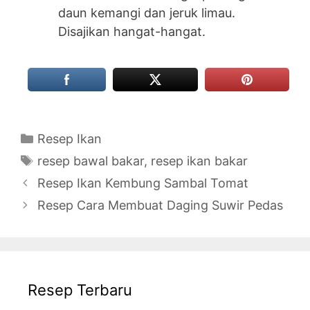
daun kemangi dan jeruk limau.
Disajikan hangat-hangat.
Categories
Resep Ikan
Tags
resep bawal bakar
,
resep ikan bakar
Resep Ikan Kembung Sambal Tomat
Resep Cara Membuat Daging Suwir Pedas
Resep Terbaru