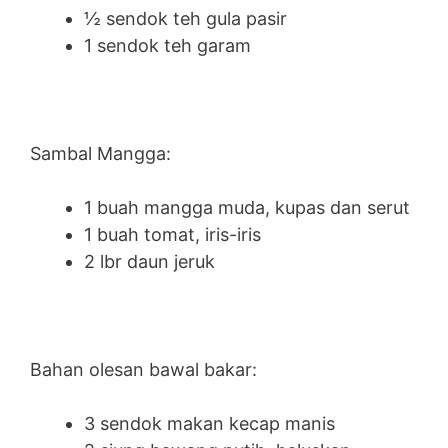
½ sendok teh gula pasir
1 sendok teh garam
Sambal Mangga:
1 buah mangga muda, kupas dan serut
1 buah tomat, iris-iris
2 lbr daun jeruk
Bahan olesan bawal bakar:
3 sendok makan kecap manis