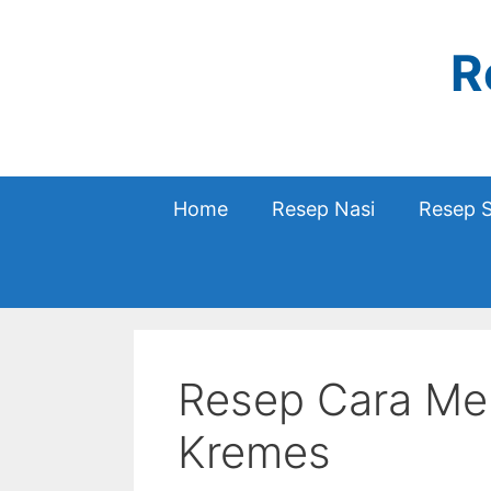
Skip
to
R
content
Home
Resep Nasi
Resep 
Resep Cara Me
Kremes