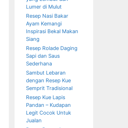
Lumer di Mulut
Resep Nasi Bakar
Ayam Kemangi
Inspirasi Bekal Makan
Siang
Resep Rolade Daging
Sapi dan Saus
Sederhana
Sambut Lebaran
dengan Resep Kue
Semprit Tradisional
Resep Kue Lapis
Pandan – Kudapan
Legit Cocok Untuk
Jualan