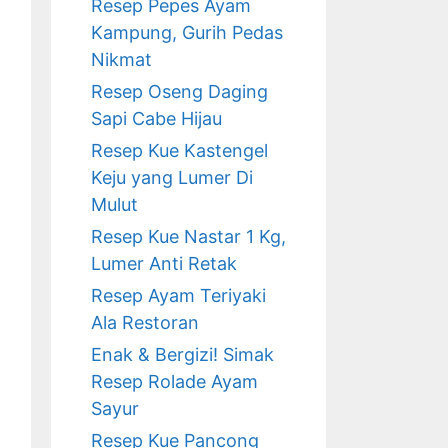
Resep Pepes Ayam
Kampung, Gurih Pedas
Nikmat
Resep Oseng Daging
Sapi Cabe Hijau
Resep Kue Kastengel
Keju yang Lumer Di
Mulut
Resep Kue Nastar 1 Kg,
Lumer Anti Retak
Resep Ayam Teriyaki
Ala Restoran
Enak & Bergizi! Simak
Resep Rolade Ayam
Sayur
Resep Kue Pancong