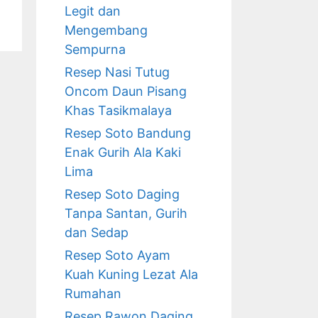
Legit dan
Mengembang
Sempurna
Resep Nasi Tutug
Oncom Daun Pisang
Khas Tasikmalaya
Resep Soto Bandung
Enak Gurih Ala Kaki
Lima
Resep Soto Daging
Tanpa Santan, Gurih
dan Sedap
Resep Soto Ayam
Kuah Kuning Lezat Ala
Rumahan
Resep Rawon Daging