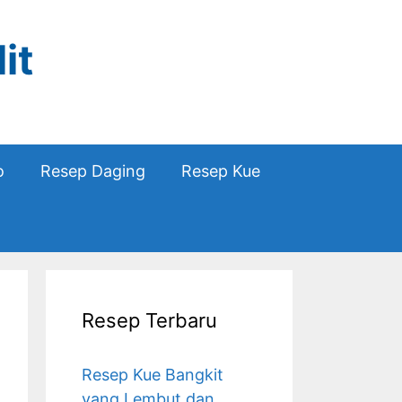
it
o
Resep Daging
Resep Kue
Resep Terbaru
Resep Kue Bangkit
yang Lembut dan