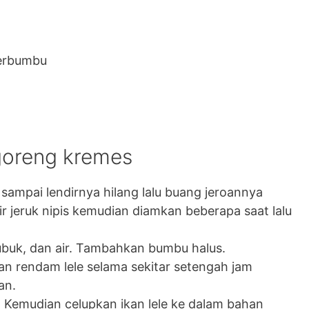
berbumbu
goreng kremes
 sampai lendirnya hilang lalu buang jeroannya
r jeruk nipis kemudian diamkan beberapa saat lalu
ubuk, dan air. Tambahkan bumbu halus.
dan rendam lele selama sekitar setengah jam
an.
 Kemudian celupkan ikan lele ke dalam bahan