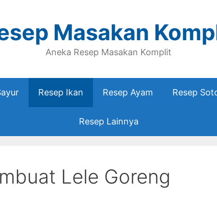
esep Masakan Kompl
Aneka Resep Masakan Komplit
Sayur
Resep Ikan
Resep Ayam
Resep Sot
Resep Lainnya
mbuat Lele Goreng