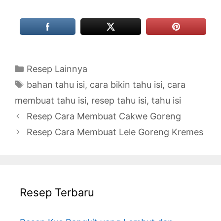
Categories
Resep Lainnya
Tags
bahan tahu isi
,
cara bikin tahu isi
,
cara
membuat tahu isi
,
resep tahu isi
,
tahu isi
Resep Cara Membuat Cakwe Goreng
Resep Cara Membuat Lele Goreng Kremes
Resep Terbaru