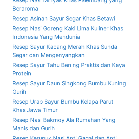
Resep Nasi Minyak Khas Palembang yang
Beraroma
Resep Asinan Sayur Segar Khas Betawi
Resep Nasi Goreng Kaki Lima Kuliner Khas
Indonesia Yang Mendunia
Resep Sayur Kacang Merah Khas Sunda
Segar dan Mengenyangkan
Resep Sayur Tahu Bening Praktis dan Kaya
Protein
Resep Sayur Daun Singkong Bumbu Kuning
Gurih
Resep Urap Sayur Bumbu Kelapa Parut
Khas Jawa Timur
Resep Nasi Bakmoy Ala Rumahan Yang
Manis dan Gurih
Resep Kerupuk Nasi Anti Gagal dan Anti