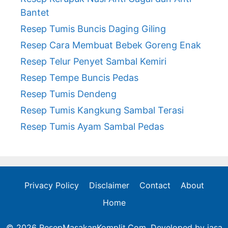
Bantet
Resep Tumis Buncis Daging Giling
Resep Cara Membuat Bebek Goreng Enak
Resep Telur Penyet Sambal Kemiri
Resep Tempe Buncis Pedas
Resep Tumis Dendeng
Resep Tumis Kangkung Sambal Terasi
Resep Tumis Ayam Sambal Pedas
Privacy Policy
Disclaimer
Contact
About
Home
© 2026 ResepMasakanKomplit.Com. Developed by
jasa