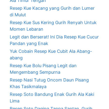
Ala Timur Tengah
Resep Kue Kacang yang Gurih dan Lumer
di Mulut
Resep Kue Sus Kering Gurih Renyah Untuk
Momen Lebaran
Legit dan Berserat! Ini Dia Resep Kue Cucur
Pandan yang Enak
Yuk Cobain Resep Kue Cubit Ala Abang-
abang
Resep Kue Bolu Pisang Legit dan
Mengembang Sempurna
Resep Nasi Tutug Oncom Daun Pisang
Khas Tasikmalaya
Resep Soto Bandung Enak Gurih Ala Kaki
Lima
Resep Soto Daging Tanpa Santan, Gurih