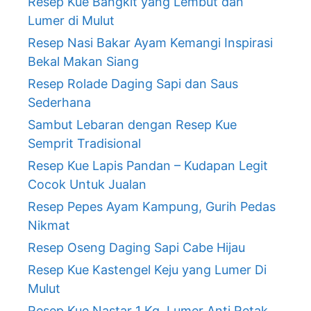
Resep Kue Bangkit yang Lembut dan
Lumer di Mulut
Resep Nasi Bakar Ayam Kemangi Inspirasi
Bekal Makan Siang
Resep Rolade Daging Sapi dan Saus
Sederhana
Sambut Lebaran dengan Resep Kue
Semprit Tradisional
Resep Kue Lapis Pandan – Kudapan Legit
Cocok Untuk Jualan
Resep Pepes Ayam Kampung, Gurih Pedas
Nikmat
Resep Oseng Daging Sapi Cabe Hijau
Resep Kue Kastengel Keju yang Lumer Di
Mulut
Resep Kue Nastar 1 Kg, Lumer Anti Retak