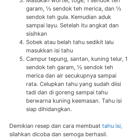
Masukan wortel, toge, 1 sendok teh
garam, ½ sendok teh merica, dan ½
sendok teh gula. Kemudian aduk
sampai layu. Setelah itu angkat dan
sisihkan
Sobek atau belah tahu sedikit lalu
masukkan isi tahu
Campur tepung, santan, kuning telur, 1
sendok teh garam, ½ sendok teh
merica dan air secukupnya sampai
rata. Celupkan tahu yang sudah diisi
tadi dan di goreng sampai tahu
berwarna kuning keemasan. Tahu isi
siap dihidangkan.
Demikian resep dan cara membuat
tahu isi,
silahkan dicoba dan semoga berhasil.