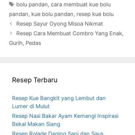
Tags
bolu pandan
,
cara membuat kue bolu
pandan
,
kue bolu pandan
,
resep kue bolu
Resep Sayur Oyong Misoa Nikmat
Resep Cara Membuat Combro Yang Enak,
Gurih, Pedas
Resep Terbaru
Resep Kue Bangkit yang Lembut dan
Lumer di Mulut
Resep Nasi Bakar Ayam Kemangi Inspirasi
Bekal Makan Siang
Resep Rolade Daging Sapi dan Saus