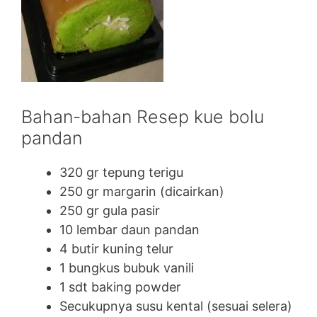
Bahan-bahan Resep kue bolu
pandan
320 gr tepung terigu
250 gr margarin (dicairkan)
250 gr gula pasir
10 lembar daun pandan
4 butir kuning telur
1 bungkus bubuk vanili
1 sdt baking powder
Secukupnya susu kental (sesuai selera)