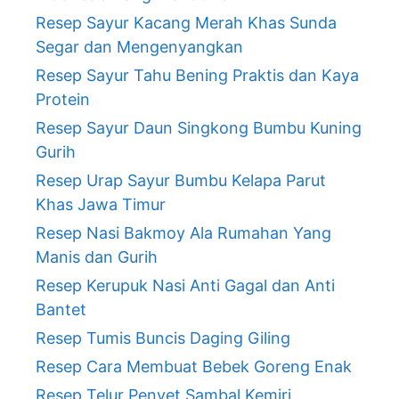
Resep Sayur Kacang Merah Khas Sunda
Segar dan Mengenyangkan
Resep Sayur Tahu Bening Praktis dan Kaya
Protein
Resep Sayur Daun Singkong Bumbu Kuning
Gurih
Resep Urap Sayur Bumbu Kelapa Parut
Khas Jawa Timur
Resep Nasi Bakmoy Ala Rumahan Yang
Manis dan Gurih
Resep Kerupuk Nasi Anti Gagal dan Anti
Bantet
Resep Tumis Buncis Daging Giling
Resep Cara Membuat Bebek Goreng Enak
Resep Telur Penyet Sambal Kemiri