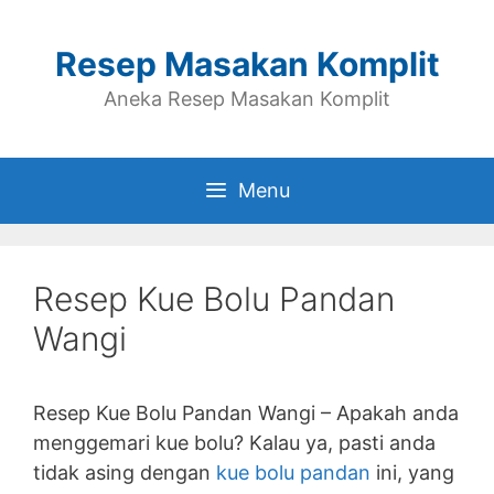
Skip
to
Resep Masakan Komplit
content
Aneka Resep Masakan Komplit
Menu
Resep Kue Bolu Pandan
Wangi
Resep Kue Bolu Pandan Wangi – Apakah anda
menggemari kue bolu? Kalau ya, pasti anda
tidak asing dengan
kue bolu pandan
ini, yang