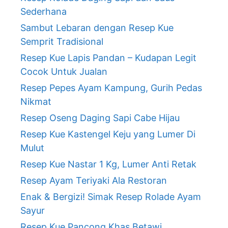
Sederhana
Sambut Lebaran dengan Resep Kue
Semprit Tradisional
Resep Kue Lapis Pandan – Kudapan Legit
Cocok Untuk Jualan
Resep Pepes Ayam Kampung, Gurih Pedas
Nikmat
Resep Oseng Daging Sapi Cabe Hijau
Resep Kue Kastengel Keju yang Lumer Di
Mulut
Resep Kue Nastar 1 Kg, Lumer Anti Retak
Resep Ayam Teriyaki Ala Restoran
Enak & Bergizi! Simak Resep Rolade Ayam
Sayur
Resep Kue Pancong Khas Betawi