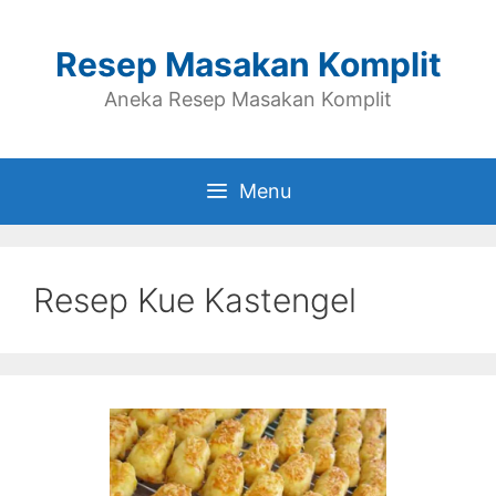
Skip
to
Resep Masakan Komplit
content
Aneka Resep Masakan Komplit
Menu
Resep Kue Kastengel