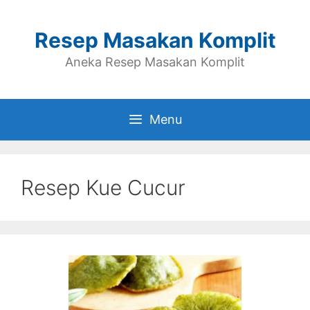
Skip
to
Resep Masakan Komplit
content
Aneka Resep Masakan Komplit
Menu
Resep Kue Cucur