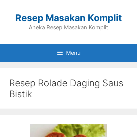
Skip
to
Resep Masakan Komplit
content
Aneka Resep Masakan Komplit
Menu
Resep Rolade Daging Saus
Bistik