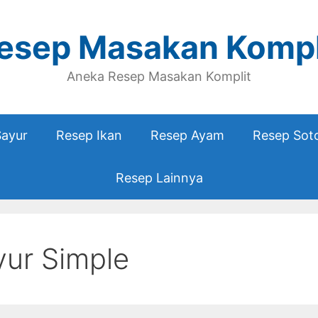
esep Masakan Kompl
Aneka Resep Masakan Komplit
Sayur
Resep Ikan
Resep Ayam
Resep Sot
Resep Lainnya
ur Simple