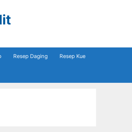
it
o
Resep Daging
Resep Kue