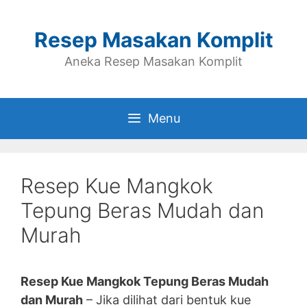
Skip
to
Resep Masakan Komplit
content
Aneka Resep Masakan Komplit
Menu
Resep Kue Mangkok
Tepung Beras Mudah dan
Murah
Resep Kue Mangkok Tepung Beras Mudah
dan Murah
– Jika dilihat dari bentuk kue