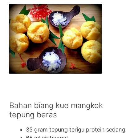
Bahan biang kue mangkok
tepung beras
35 gram tepung terigu protein sedang
65 ml air hangat