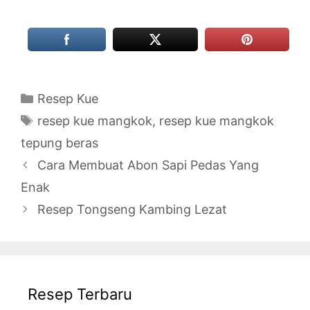
Categories
Resep Kue
Tags
resep kue mangkok
,
resep kue mangkok
tepung beras
Cara Membuat Abon Sapi Pedas Yang
Enak
Resep Tongseng Kambing Lezat
Resep Terbaru