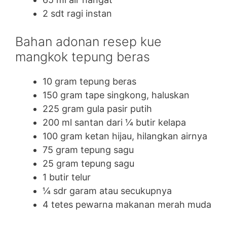
2 sdt ragi instan
Bahan adonan resep kue
mangkok tepung beras
10 gram tepung beras
150 gram tape singkong, haluskan
225 gram gula pasir putih
200 ml santan dari ¼ butir kelapa
100 gram ketan hijau, hilangkan airnya
75 gram tepung sagu
25 gram tepung sagu
1 butir telur
¼ sdr garam atau secukupnya
4 tetes pewarna makanan merah muda