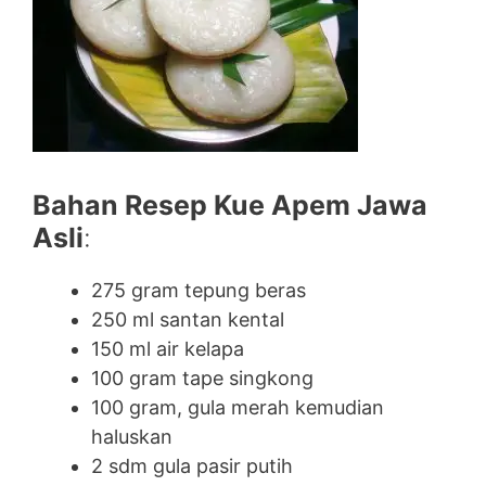
Bahan Resep Kue Apem Jawa
Asli
:
275 gram tepung beras
250 ml santan kental
150 ml air kelapa
100 gram tape singkong
100 gram, gula merah kemudian
haluskan
2 sdm gula pasir putih