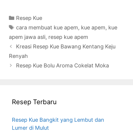
Categories
Resep Kue
Tags
cara membuat kue apem
,
kue apem
,
kue
apem jawa asli
,
resep kue apem
Kreasi Resep Kue Bawang Kentang Keju
Renyah
Resep Kue Bolu Aroma Cokelat Moka
Resep Terbaru
Resep Kue Bangkit yang Lembut dan
Lumer di Mulut