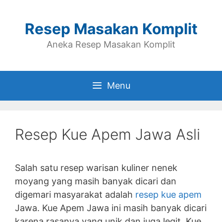
Skip
to
Resep Masakan Komplit
content
Aneka Resep Masakan Komplit
Menu
Resep Kue Apem Jawa Asli
Salah satu resep warisan kuliner nenek
moyang yang masih banyak dicari dan
digemari masyarakat adalah
resep kue apem
Jawa. Kue Apem Jawa ini masih banyak dicari
karena rasanya yang unik dan juga legit. Kue