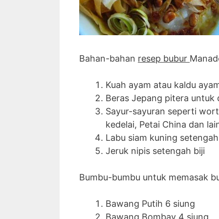
Bahan-bahan
resep bubur
Manado
Kuah ayam atau kaldu ayam
Beras Jepang pitera untuk 
Sayur-sayuran seperti worte
kedelai, Petai China dan lain
Labu siam kuning setengah
Jeruk nipis setengah biji
Bumbu-bumbu untuk memasak bub
Bawang Putih 6 siung
Bawang Bombay 4 siung