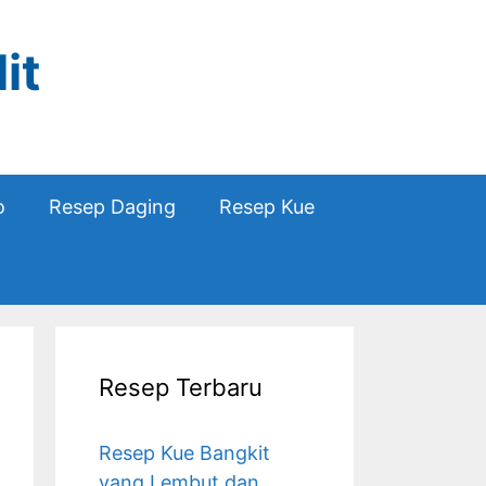
it
o
Resep Daging
Resep Kue
Resep Terbaru
Resep Kue Bangkit
yang Lembut dan