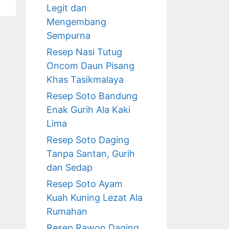
Legit dan
Mengembang
Sempurna
Resep Nasi Tutug
Oncom Daun Pisang
Khas Tasikmalaya
Resep Soto Bandung
Enak Gurih Ala Kaki
Lima
Resep Soto Daging
Tanpa Santan, Gurih
dan Sedap
Resep Soto Ayam
Kuah Kuning Lezat Ala
Rumahan
Resep Rawon Daging