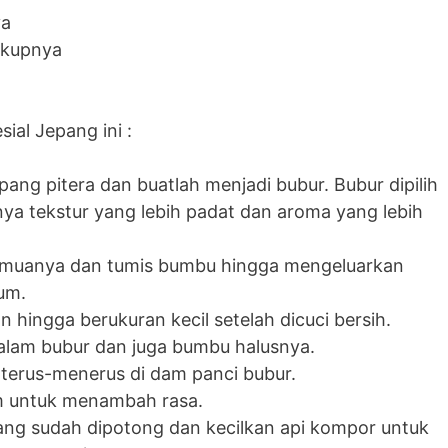
ya
ukupnya
h
al Jepang ini :
pang pitera dan buatlah menjadi bubur. Bubur dipilih
ya tekstur yang lebih padat dan aroma yang lebih
muanya dan tumis bumbu hingga mengeluarkan
um.
 hingga berukuran kecil setelah dicuci bersih.
lam bubur dan juga bumbu halusnya.
terus-menerus di dam panci bubur.
 untuk menambah rasa.
ng sudah dipotong dan kecilkan api kompor untuk