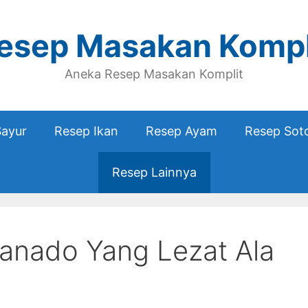
esep Masakan Kompl
Aneka Resep Masakan Komplit
Sayur
Resep Ikan
Resep Ayam
Resep Sot
Resep Lainnya
anado Yang Lezat Ala