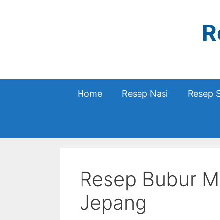
Skip
to
R
content
Home
Resep Nasi
Resep 
Resep Bubur M
Jepang