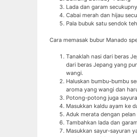
Lada dan garam secukupn
Cabai merah dan hijau sec
Pala bubuk satu sendok te
Cara memasak bubur Manado spesi
Tanaklah nasi dari beras Je
dari beras Jepang yang pun
wangi.
Haluskan bumbu-bumbu se
aroma yang wangi dan har
Potong-potong juga sayuran
Masukkan kaldu ayam ke da
Aduk merata dengan pelan 
Tambahkan lada dan garam
Masukkan sayur-sayuran ya