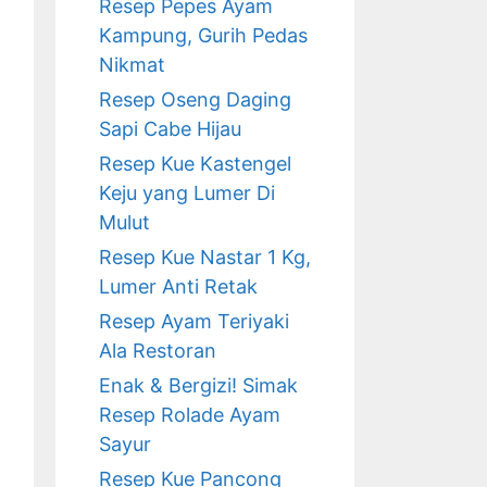
Resep Pepes Ayam
Kampung, Gurih Pedas
Nikmat
Resep Oseng Daging
Sapi Cabe Hijau
Resep Kue Kastengel
Keju yang Lumer Di
Mulut
Resep Kue Nastar 1 Kg,
Lumer Anti Retak
Resep Ayam Teriyaki
Ala Restoran
Enak & Bergizi! Simak
Resep Rolade Ayam
Sayur
Resep Kue Pancong