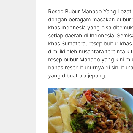
Resep Bubur Manado Yang Lezat A
dengan beragam masakan bubur ya
khas Indonesia yang bisa ditemu
setiap daerah di Indonesia. Semis
khas Sumatera, resep bubur khas
dimiliki oleh nusantara tercinta ki
resep bubur Manado yang kini mu
bahas resep buburnya di sini bu
yang dibuat ala jepang.