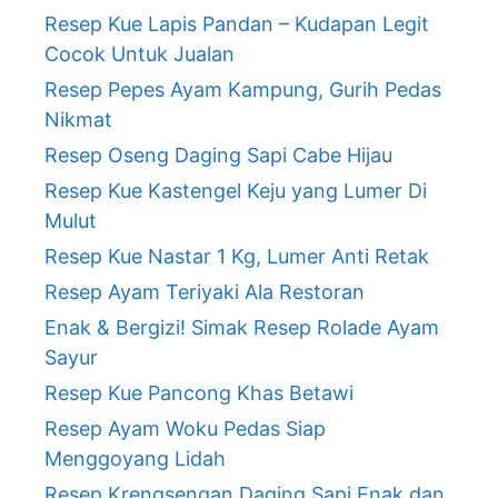
Resep Kue Lapis Pandan – Kudapan Legit
Cocok Untuk Jualan
Resep Pepes Ayam Kampung, Gurih Pedas
Nikmat
Resep Oseng Daging Sapi Cabe Hijau
Resep Kue Kastengel Keju yang Lumer Di
Mulut
Resep Kue Nastar 1 Kg, Lumer Anti Retak
Resep Ayam Teriyaki Ala Restoran
Enak & Bergizi! Simak Resep Rolade Ayam
Sayur
Resep Kue Pancong Khas Betawi
Resep Ayam Woku Pedas Siap
Menggoyang Lidah
Resep Krengsengan Daging Sapi Enak dan