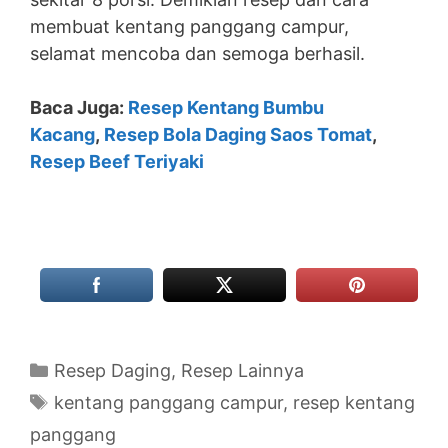
membuat kentang panggang campur,
selamat mencoba dan semoga berhasil.
Baca Juga:
Resep Kentang Bumbu
Kacang
,
Resep Bola Daging Saos Tomat
,
Resep Beef Teriyaki
Categories
Resep Daging
,
Resep Lainnya
Tags
kentang panggang campur
,
resep kentang
panggang