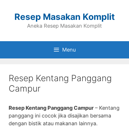
Skip
to
Resep Masakan Komplit
content
Aneka Resep Masakan Komplit
Menu
Resep Kentang Panggang
Campur
Resep Kentang Panggang Campur
– Kentang
panggang ini cocok jika disajikan bersama
dengan bistik atau makanan lainnya.