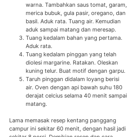
warna. Tambahkan saus tomat, garam,
merica bubuk, gula pasir, oregano, dan
basil. Aduk rata. Tuang air. Kemudian
aduk sampai matang dan meresap.
Tuang kedalam bahan yang pertama.
Aduk rata.
Tuang kedalam pinggan yang telah
diolesi margarine. Ratakan. Oleskan
kuning telur. Buat motif dengan garpu.
Taruh pinggan didalam loyang berisi
air. Oven dengan api bawah suhu 180
derajat celcius selama 40 menit sampai
matang.
Lama memasak resep kentang panggang
campur ini sekitar 60 menit, dengan hasil jadi
sekitar 8 porsi. Demikian resep dan cara