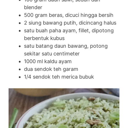
blender
500 gram beras, dicuci hingga bersih
2 siung bawang putih, dicincang halus
satu buah paha ayam, fillet, dipotong
berbentuk kubus
satu batang daun bawang, potong
sekitar satu centimeter
1000 ml kaldu ayam
dua sendok teh garam
1/4 sendok teh merica bubuk