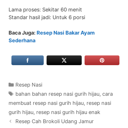
Lama proses: Sekitar 60 menit
Standar hasil jadi: Untuk 6 porsi
Baca Juga:
Resep Nasi Bakar Ayam
Sederhana
Categories
Resep Nasi
Tags
bahan bahan resep nasi gurih hijau
,
cara
membuat resep nasi gurih hijau
,
resep nasi
gurih hijau
,
resep nasi gurih hijau enak
Resep Cah Brokoli Udang Jamur