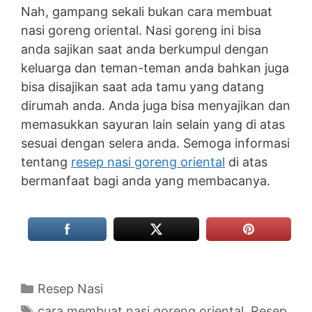
Nah, gampang sekali bukan cara membuat
nasi goreng oriental. Nasi goreng ini bisa
anda sajikan saat anda berkumpul dengan
keluarga dan teman-teman anda bahkan juga
bisa disajikan saat ada tamu yang datang
dirumah anda. Anda juga bisa menyajikan dan
memasukkan sayuran lain selain yang di atas
sesuai dengan selera anda. Semoga informasi
tentang
resep nasi goreng oriental
di atas
bermanfaat bagi anda yang membacanya.
Categories
Resep Nasi
Tags
cara membuat nasi goreng oriental
,
Resep