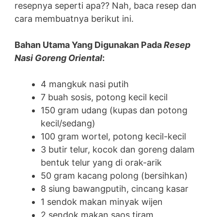
resepnya seperti apa?? Nah, baca resep dan
cara membuatnya berikut ini.
Bahan Utama Yang Digunakan Pada
Resep
Nasi Goreng Oriental
:
4 mangkuk nasi putih
7 buah sosis, potong kecil kecil
150 gram udang (kupas dan potong
kecil/sedang)
100 gram wortel, potong kecil-kecil
3 butir telur, kocok dan goreng dalam
bentuk telur yang di orak-arik
50 gram kacang polong (bersihkan)
8 siung bawangputih, cincang kasar
1 sendok makan minyak wijen
2 sendok makan saos tiram