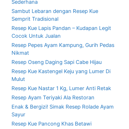
Sederhana
Sambut Lebaran dengan Resep Kue
Semprit Tradisional
Resep Kue Lapis Pandan – Kudapan Legit
Cocok Untuk Jualan
Resep Pepes Ayam Kampung, Gurih Pedas
Nikmat
Resep Oseng Daging Sapi Cabe Hijau
Resep Kue Kastengel Keju yang Lumer Di
Mulut
Resep Kue Nastar 1 Kg, Lumer Anti Retak
Resep Ayam Teriyaki Ala Restoran
Enak & Bergizi! Simak Resep Rolade Ayam
Sayur
Resep Kue Pancong Khas Betawi