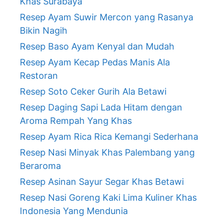
Khas Surabaya
Resep Ayam Suwir Mercon yang Rasanya
Bikin Nagih
Resep Baso Ayam Kenyal dan Mudah
Resep Ayam Kecap Pedas Manis Ala
Restoran
Resep Soto Ceker Gurih Ala Betawi
Resep Daging Sapi Lada Hitam dengan
Aroma Rempah Yang Khas
Resep Ayam Rica Rica Kemangi Sederhana
Resep Nasi Minyak Khas Palembang yang
Beraroma
Resep Asinan Sayur Segar Khas Betawi
Resep Nasi Goreng Kaki Lima Kuliner Khas
Indonesia Yang Mendunia