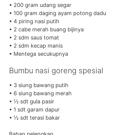
• 200 gram udang segar
• 100 gram daging ayam potong dadu
• 4 piring nasi putih
• 2 cabe merah buang bijinya
• 2 sdm saus tomat
• 2 sdm kecap manis
• Mentega secukupnya
Bumbu nasi goreng spesial
• 3 siung bawang putih
• 6 siung bawang merah
• ½ sdt gula pasir
• 1 sdt garam dapur
• ½ sdt terasi bakar
Bahan pelengkap