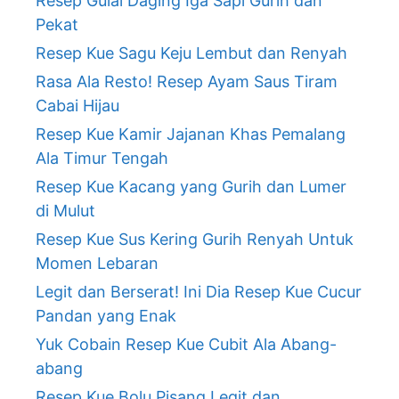
Resep Gulai Daging Iga Sapi Gurih dan
Pekat
Resep Kue Sagu Keju Lembut dan Renyah
Rasa Ala Resto! Resep Ayam Saus Tiram
Cabai Hijau
Resep Kue Kamir Jajanan Khas Pemalang
Ala Timur Tengah
Resep Kue Kacang yang Gurih dan Lumer
di Mulut
Resep Kue Sus Kering Gurih Renyah Untuk
Momen Lebaran
Legit dan Berserat! Ini Dia Resep Kue Cucur
Pandan yang Enak
Yuk Cobain Resep Kue Cubit Ala Abang-
abang
Resep Kue Bolu Pisang Legit dan