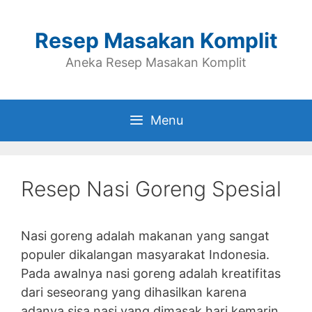
Skip
to
Resep Masakan Komplit
content
Aneka Resep Masakan Komplit
Menu
Resep Nasi Goreng Spesial
Nasi goreng adalah makanan yang sangat
populer dikalangan masyarakat Indonesia.
Pada awalnya nasi goreng adalah kreatifitas
dari seseorang yang dihasilkan karena
adanya sisa nasi yang dimasak hari kemarin.