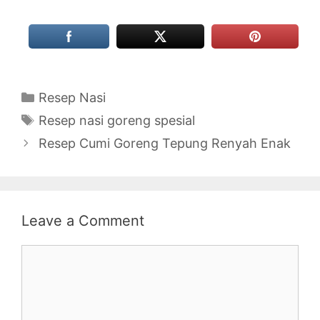
Categories
Resep Nasi
Tags
Resep nasi goreng spesial
Resep Cumi Goreng Tepung Renyah Enak
Leave a Comment
Comment