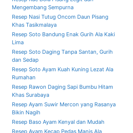
Mengembang Sempurna
Resep Nasi Tutug Oncom Daun Pisang
Khas Tasikmalaya
Resep Soto Bandung Enak Gurih Ala Kaki
Lima
Resep Soto Daging Tanpa Santan, Gurih
dan Sedap
Resep Soto Ayam Kuah Kuning Lezat Ala
Rumahan
Resep Rawon Daging Sapi Bumbu Hitam
Khas Surabaya
Resep Ayam Suwir Mercon yang Rasanya
Bikin Nagih
Resep Baso Ayam Kenyal dan Mudah
Resep Ayam Kecap Pedas Manis Ala