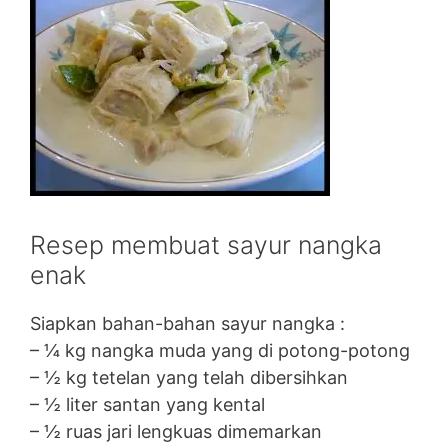
Resep membuat sayur nangka
enak
Siapkan bahan-bahan sayur nangka :
– ¼ kg nangka muda yang di potong-potong
– ½ kg tetelan yang telah dibersihkan
– ½ liter santan yang kental
– ½ ruas jari lengkuas dimemarkan