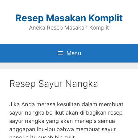
Skip
to
Resep Masakan Komplit
content
Aneka Resep Masakan Komplit
Menu
Resep Sayur Nangka
Jika Anda merasa kesulitan dalam membuat
sayur nangka berikut akan di bagikan resep
sayur nangka yang akan menepis semua
anggapan ibu-ibu bahwa membuat sayur
nangka itu susah bin sulit.