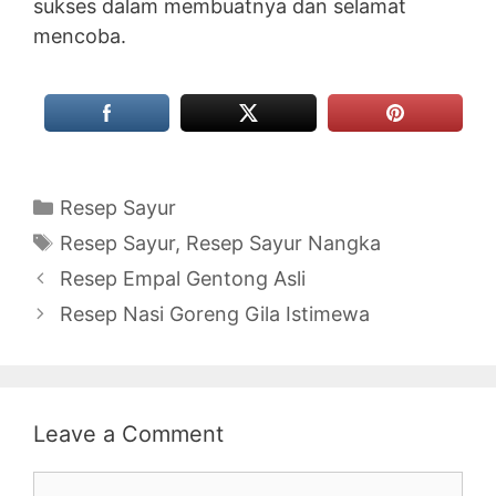
sukses dalam membuatnya dan selamat
mencoba.
Categories
Resep Sayur
Tags
Resep Sayur
,
Resep Sayur Nangka
Resep Empal Gentong Asli
Resep Nasi Goreng Gila Istimewa
Leave a Comment
Comment