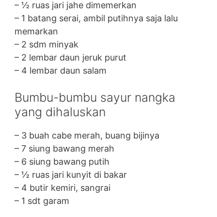
– ½ ruas jari jahe dimemerkan
– 1 batang serai, ambil putihnya saja lalu
memarkan
– 2 sdm minyak
– 2 lembar daun jeruk purut
– 4 lembar daun salam
Bumbu-bumbu sayur nangka
yang dihaluskan
– 3 buah cabe merah, buang bijinya
– 7 siung bawang merah
– 6 siung bawang putih
– ½ ruas jari kunyit di bakar
– 4 butir kemiri, sangrai
– 1 sdt garam